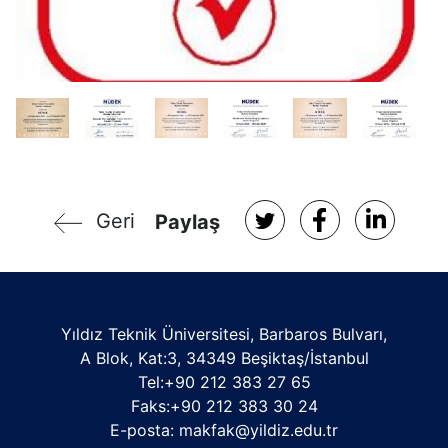
Geri
Paylaş
Yıldız Teknik Üniversitesi, Barbaros Bulvarı,
A Blok, Kat:3, 34349 Beşiktaş/İstanbul
Tel:+90 212 383 27 65
Faks:+90 212 383 30 24
E-posta: makfak@yildiz.edu.tr