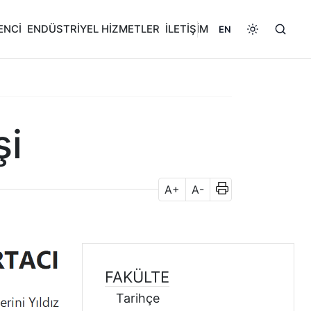
ENCİ
ENDÜSTRİYEL HİZMETLER
İLETİŞİM
EN
şi
A+
A-
FAKÜLTE
Tarihçe