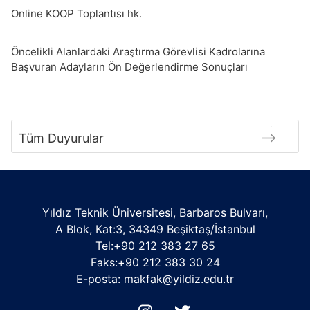
Online KOOP Toplantısı hk.
Öncelikli Alanlardaki Araştırma Görevlisi Kadrolarına
Başvuran Adayların Ön Değerlendirme Sonuçları
Tüm Duyurular
Yıldız Teknik Üniversitesi, Barbaros Bulvarı,
A Blok, Kat:3, 34349 Beşiktaş/İstanbul
Tel:+90 212 383 27 65
Faks:+90 212 383 30 24
E-posta: makfak@yildiz.edu.tr