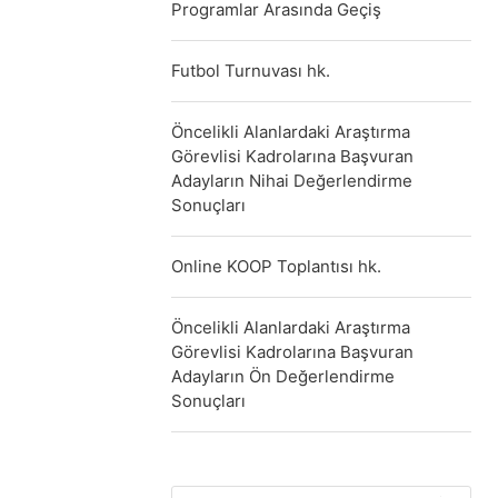
Programlar Arasında Geçiş
Futbol Turnuvası hk.
Öncelikli Alanlardaki Araştırma
Görevlisi Kadrolarına Başvuran
Adayların Nihai Değerlendirme
Sonuçları
Online KOOP Toplantısı hk.
Öncelikli Alanlardaki Araştırma
Görevlisi Kadrolarına Başvuran
Adayların Ön Değerlendirme
Sonuçları