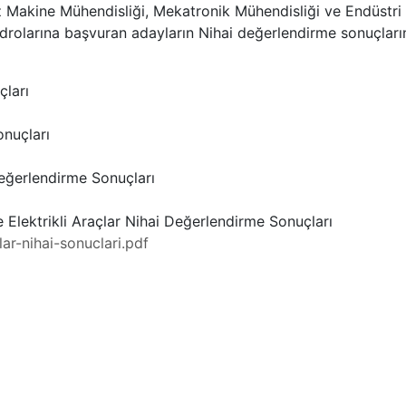
z Makine Mühendisliği, Mekatronik Mühendisliği ve Endüstri
 kadrolarına başvuran adayların Nihai değerlendirme sonuçlar
çları
nuçları
eğerlendirme Sonuçları
Elektrikli Araçlar Nihai Değerlendirme Sonuçları
ar-nihai-sonuclari.pdf